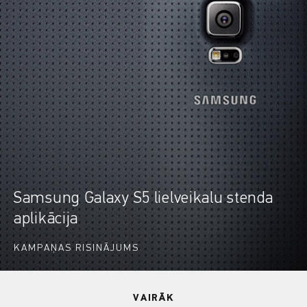
Samsung Galaxy S5 lielveikalu stenda
aplikācija
KAMPAŅAS RISINĀJUMS
VAIRĀK