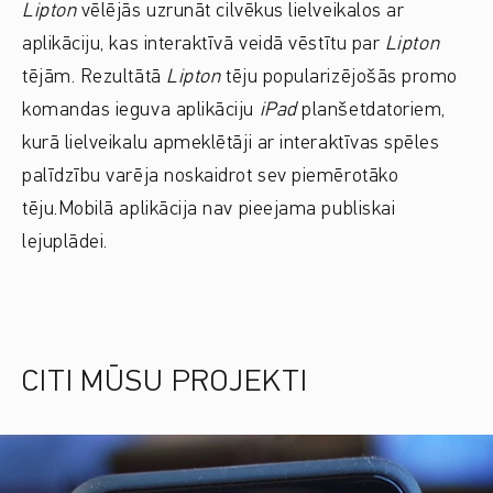
Lipton
vēlējās uzrunāt cilvēkus lielveikalos ar
aplikāciju, kas interaktīvā veidā vēstītu par
Lipton
tējām. Rezultātā
Lipton
tēju popularizējošās promo
komandas ieguva aplikāciju
iPad
planšetdatoriem,
kurā lielveikalu apmeklētāji ar interaktīvas spēles
palīdzību varēja noskaidrot sev piemērotāko
tēju.Mobilā aplikācija nav pieejama publiskai
lejuplādei.
CITI MŪSU PROJEKTI